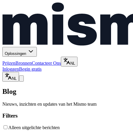
Oplossingen
Prijzen
Bronnen
Contacteer Ons
NL
Inloggen
Begin gratis
NL
Blog
Nieuws, inzichten en updates van het Mismo team
Filters
Alleen uitgelichte berichten