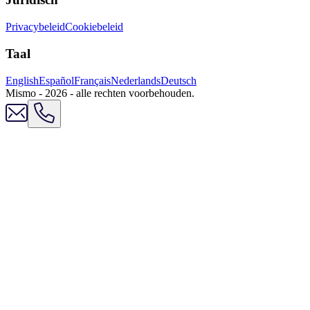
Privacybeleid
Cookiebeleid
Taal
English
Español
Français
Nederlands
Deutsch
Mismo - 2026 - alle rechten voorbehouden.