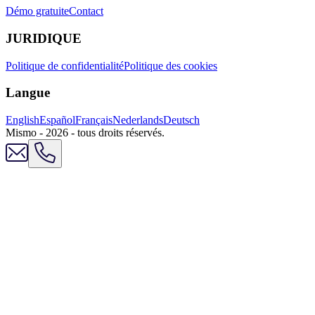
Démo gratuite
Contact
JURIDIQUE
Politique de confidentialité
Politique des cookies
Langue
English
Español
Français
Nederlands
Deutsch
Mismo - 2026 - tous droits réservés.