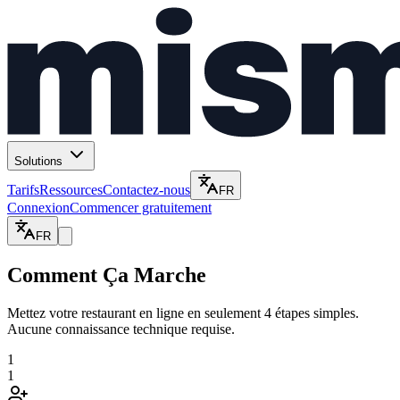
Solutions
Tarifs
Ressources
Contactez-nous
FR
Connexion
Commencer gratuitement
FR
Comment Ça Marche
Mettez votre restaurant en ligne en seulement 4 étapes simples.
Aucune connaissance technique requise.
1
1