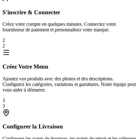
S'inscrire & Connecter
Créez votre compte en quelques minutes. Connectez votre
fournisseur de paiement et personnalisez votre marque.
2
2
Créez Votre Menu
Ajoutez vos produits avec des photos et des descriptions.
Configurez les catégories, variations et garnitures. Notre équipe peut
vous aider à démarrer.
3
3
Configurer la Livraison
Configurez les zones de livraison, les points de retrait et les créneaux