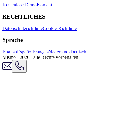
Kostenlose Demo
Kontakt
RECHTLICHES
Datenschutzrichtlinie
Cookie-Richtlinie
Sprache
English
Español
Français
Nederlands
Deutsch
Mismo - 2026 - alle Rechte vorbehalten.