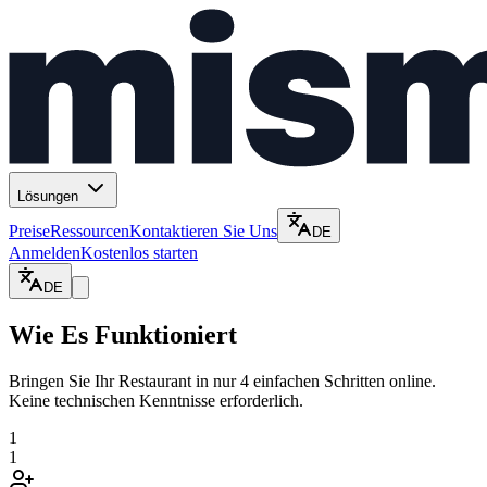
Lösungen
Preise
Ressourcen
Kontaktieren Sie Uns
DE
Anmelden
Kostenlos starten
DE
Wie Es Funktioniert
Bringen Sie Ihr Restaurant in nur 4 einfachen Schritten online.
Keine technischen Kenntnisse erforderlich.
1
1