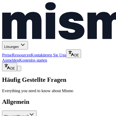
Lösungen
Preise
Ressourcen
Kontaktieren Sie Uns
DE
Anmelden
Kostenlos starten
DE
Häufig Gestellte Fragen
Everything you need to know about Mismo
Allgemein