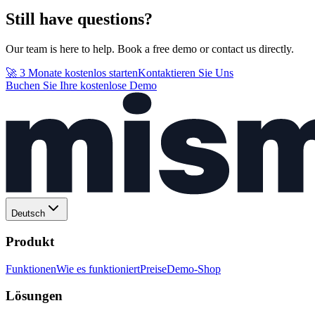
Still have questions?
Our team is here to help. Book a free demo or contact us directly.
🚀 3 Monate kostenlos starten
Kontaktieren Sie Uns
Buchen Sie Ihre kostenlose Demo
Deutsch
Produkt
Funktionen
Wie es funktioniert
Preise
Demo-Shop
Lösungen