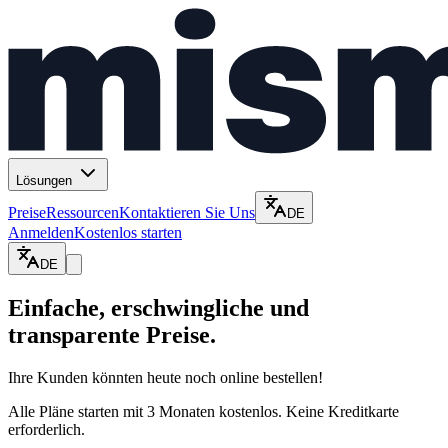
Lösungen
Preise
Ressourcen
Kontaktieren Sie Uns
DE
Anmelden
Kostenlos starten
DE
Einfache, erschwingliche und
transparente Preise.
Ihre Kunden könnten heute noch online bestellen!
Alle Pläne starten mit 3 Monaten kostenlos. Keine Kreditkarte
erforderlich.