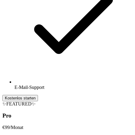
E-Mail-Support
Kostenlos starten
✨
FEATURED
✨
Pro
€99
/Monat