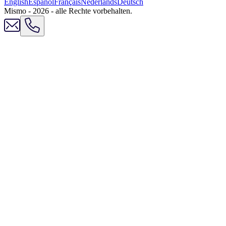
English
Español
Français
Nederlands
Deutsch
Mismo - 2026 - alle Rechte vorbehalten.